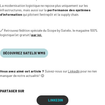
La modernisation logistique ne repose plus uniquement sur les
infrastructures, mais aussi sur la
performance des systèmes
d’information
qui pilotent l’entrepôt et la supply chain.
🔗 Retrouvez l’édition spéciale du Scope by Satelix, le magazine 100%
logistique (et gratuit)
par ici.
DÉCOUVREZ SATELIX WMS
Vous avez aimé cet article ?
Suivez-nous sur
LinkedIn
pour ne rien
manquer de notre actualité ! 😌
PARTAGER SUR
LINKEDIN