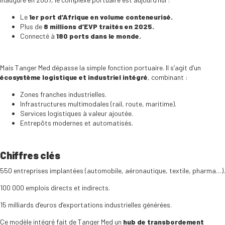
Le
1er port d’Afrique en volume conteneurisé.
Plus de
8 millions d’EVP traités en 2025.
Connecté à
180 ports dans le monde.
Mais Tanger Med dépasse la simple fonction portuaire. Il s’agit d’un
écosystème logistique et industriel intégré
, combinant :
Zones franches industrielles.
Infrastructures multimodales (rail, route, maritime).
Services logistiques à valeur ajoutée.
Entrepôts modernes et automatisés.
Chiffres clés
550 entreprises implantées (automobile, aéronautique, textile, pharma…).
100 000 emplois directs et indirects.
15 milliards d’euros d’exportations industrielles générées.
Ce modèle intégré fait de Tanger Med un
hub de transbordement