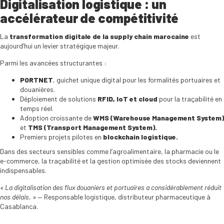
Digitalisation logistique : un
accélérateur de compétitivité
La
transformation digitale de la supply chain marocaine
est
aujourd’hui un levier stratégique majeur.
Parmi les avancées structurantes :
PORTNET
, guichet unique digital pour les formalités portuaires et
douanières.
Déploiement de solutions
RFID, IoT et cloud
pour la traçabilité en
temps réel.
Adoption croissante de
WMS (Warehouse Management System)
et
TMS (Transport Management System).
Premiers projets pilotes en
blockchain logistique.
Dans des secteurs sensibles comme l’agroalimentaire, la pharmacie ou le
e-commerce, la traçabilité et la gestion optimisée des stocks deviennent
indispensables.
« La digitalisation des flux douaniers et portuaires a considérablement réduit
nos délais. »
— Responsable logistique, distributeur pharmaceutique à
Casablanca.