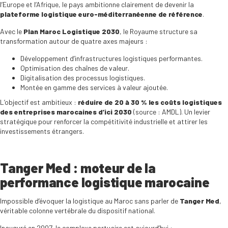
l’Europe et l’Afrique, le pays ambitionne clairement de devenir la
plateforme logistique euro-méditerranéenne de référence
.
Avec le
Plan Maroc Logistique 2030
, le Royaume structure sa
transformation autour de quatre axes majeurs :
Développement d’infrastructures logistiques performantes.
Optimisation des chaînes de valeur.
Digitalisation des processus logistiques.
Montée en gamme des services à valeur ajoutée.
L’objectif est ambitieux :
réduire de 20 à 30 % les coûts logistiques
des entreprises marocaines d’ici 2030
(source : AMDL). Un levier
stratégique pour renforcer la compétitivité industrielle et attirer les
investissements étrangers.
Tanger Med : moteur de la
performance logistique marocaine
Impossible d’évoquer la logistique au Maroc sans parler de
Tanger Med
,
véritable colonne vertébrale du dispositif national.
Inauguré en 2007, le complexe portuaire est aujourd’hui :